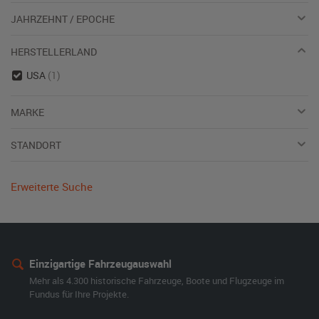
JAHRZEHNT / EPOCHE
HERSTELLERLAND
USA
(1)
MARKE
STANDORT
Erweiterte Suche
Einzigartige Fahrzeugauswahl
Mehr als 4.300 historische Fahrzeuge, Boote und Flugzeuge im
Fundus für Ihre Projekte.