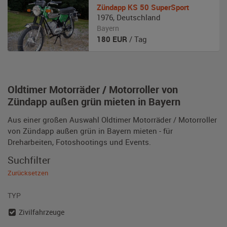
Zündapp
KS 50 SuperSport
1976
,
Deutschland
Bayern
180
EUR
/ Tag
Oldtimer Motorräder / Motorroller von
Zündapp außen grün mieten in Bayern
Aus einer großen Auswahl Oldtimer Motorräder / Motorroller
von Zündapp außen grün in Bayern mieten - für
Dreharbeiten, Fotoshootings und Events.
Suchfilter
Zurücksetzen
TYP
Zivilfahrzeuge