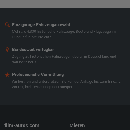
Einzigartige Fahrzeugauswahl
Mehr als 4.300 historische Fahrzeuge, Boote und Flugzeuge im
Fundus für Ihre Projekte.
Bundesweit verfügbar
Zugang zu historischen Fahrzeugen überall in Deutschland und
darüber hinaus.
Professionelle Vermittlung
Wir beraten und unterstützen Sie von der Anfrage bis zum Einsatz
vor Ort, inkl. Betreuung und Transport.
film-autos.com
Mieten