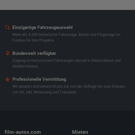
Einzigartige Fahrzeugauswahl
Mehr als 4.300 historische Fahrzeuge, Boote und Flugzeuge im
Fundus für Ihre Projekte.
Bundesweit verfügbar
Zugang zu historischen Fahrzeugen überall in Deutschland und
darüber hinaus.
Professionelle Vermittlung
Wir beraten und unterstützen Sie von der Anfrage bis zum Einsatz
vor Ort, inkl. Betreuung und Transport.
film-autos.com
Mieten