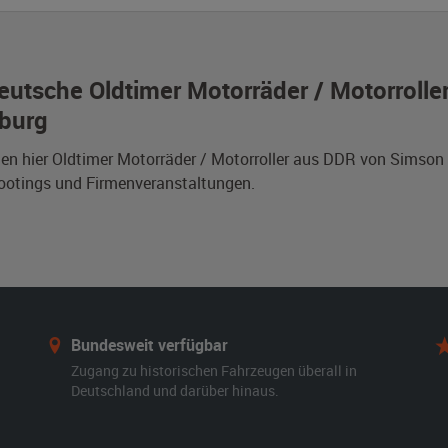
eutsche Oldtimer Motorräder / Motorrolle
burg
den hier Oldtimer Motorräder / Motorroller aus DDR von Simso
ootings und Firmenveranstaltungen.
Bundesweit verfügbar
Zugang zu historischen Fahrzeugen überall in
Deutschland und darüber hinaus.