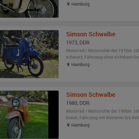
Hamburg
Simson
Schwalbe
1973
,
DDR
Motorrad / Motorroller der 1970er Ja
schwarz
, Fahrzeug
ohne sichtbare G
Hamburg
Simson
Schwalbe
1980
,
DDR
Motorrad / Motorroller der 1980er Ja
braun
, Fahrzeug
mit kleineren bis mi
Hamburg