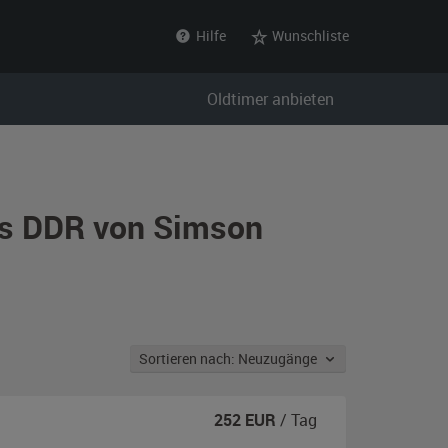
Hilfe
Wunschliste
Oldtimer anbieten
aus DDR von Simson
Sortieren nach: Neuzugänge
252
EUR
/ Tag