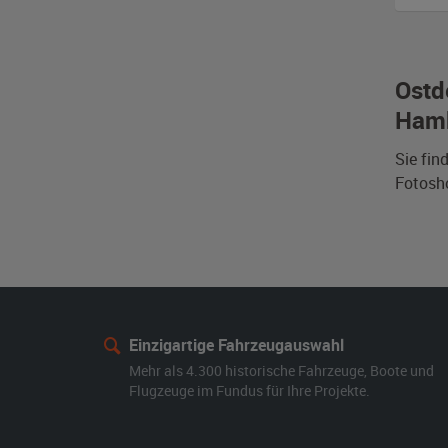
Ostd
Ham
Sie fin
Fotosh
Einzigartige Fahrzeugauswahl
Mehr als 4.300 historische Fahrzeuge, Boote und
Flugzeuge im Fundus für Ihre Projekte.