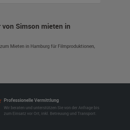
r von Simson mieten in
n zum Mieten in Hamburg für Filmproduktionen,
Professionelle Vermittlung
Wir beraten und unterstützen Sie von der Anfrage bis
zum Einsatz vor Ort, inkl. Betreuung und Transport.