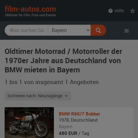
film-
Hilfe
autos.com
Oldtimer Motorrad / Motorroller der
1970er Jahre aus Deutschland von
BMW mieten in Bayern
1 bis 1 von insgesamt 1
Angeboten
Sortieren nach: Neuzugänge
BMW
R60/7 Bobber
1978
,
Deutschland
Bayern
480
EUR
/ Tag