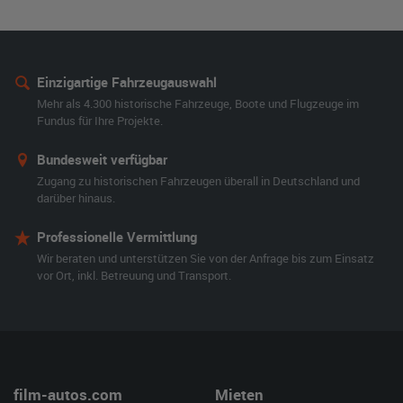
Einzigartige Fahrzeugauswahl
Mehr als 4.300 historische Fahrzeuge, Boote und Flugzeuge im
Fundus für Ihre Projekte.
Bundesweit verfügbar
Zugang zu historischen Fahrzeugen überall in Deutschland und
darüber hinaus.
Professionelle Vermittlung
Wir beraten und unterstützen Sie von der Anfrage bis zum Einsatz
vor Ort, inkl. Betreuung und Transport.
film-autos.com
Mieten