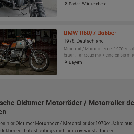
Baden-Württemberg
BMW
R60/7 Bobber
1978
,
Deutschland
Motorrad / Motorroller der 1970er Ja
braun
, Fahrzeug
mit kleineren bis mi
Bayern
sche Oldtimer Motorräder / Motorroller 
en
den hier Oldtimer Motorräder / Motorroller der 1970er Jahre a
duktionen, Fotoshootings und Firmenveranstaltungen.