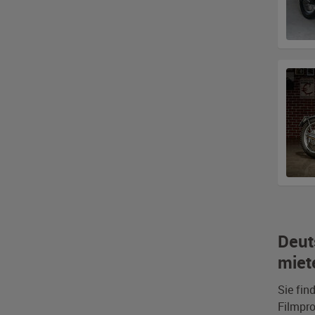
Deut
miet
Sie fin
Filmpro