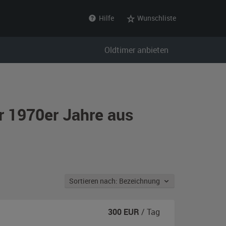
Hilfe
Wunschliste
Oldtimer anbieten
r 1970er Jahre aus
Sortieren nach: Bezeichnung
300
EUR
/ Tag