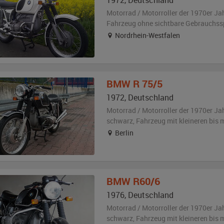
1972
,
Deutschland
Motorrad / Motorroller der 1970er Ja
Fahrzeug
ohne sichtbare Gebrauchss
Nordrhein-Westfalen
BMW
R 75/5
1972
,
Deutschland
Motorrad / Motorroller der 1970er Ja
schwarz
, Fahrzeug
mit kleineren bis
Berlin
BMW
R60/6
1976
,
Deutschland
Motorrad / Motorroller der 1970er Ja
schwarz
, Fahrzeug
mit kleineren bis