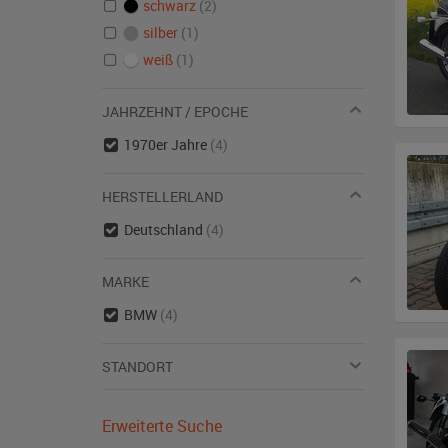
schwarz
(2)
silber
(1)
weiß
(1)
JAHRZEHNT / EPOCHE
1970er Jahre
(4)
HERSTELLERLAND
Deutschland
(4)
MARKE
BMW
(4)
STANDORT
Erweiterte Suche