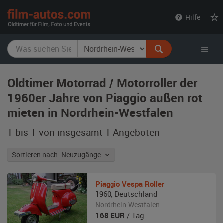
film-
Hilfe
autos.com
Oldtimer Motorrad / Motorroller der
1960er Jahre von Piaggio außen rot
mieten in Nordrhein-Westfalen
1 bis 1 von insgesamt 1
Angeboten
Sortieren nach: Neuzugänge
Piaggio
Vespa Roller
1960
,
Deutschland
Nordrhein-Westfalen
168
EUR
/ Tag