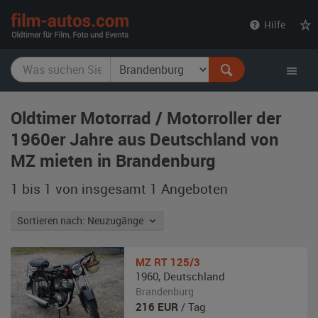
film-
Hilfe
autos.com
Oldtimer Motorrad / Motorroller der
1960er Jahre aus Deutschland von
MZ mieten in Brandenburg
1 bis 1 von insgesamt 1
Angeboten
Sortieren nach: Neuzugänge
MZ
RT 125/3
1960
,
Deutschland
Brandenburg
216
EUR
/ Tag