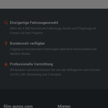
Einzigartige Fahrzeugauswahl
Mehr als 4.300 historische Fahrzeuge, Boote und Flugzeuge im
Fundus für Ihre Projekte.
Bundesweit verfügbar
Zugang zu historischen Fahrzeugen überall in Deutschland und
darüber hinaus.
Professionelle Vermittlung
Wir beraten und unterstützen Sie von der Anfrage bis zum Einsatz
vor Ort, inkl. Betreuung und Transport.
film-autos.com
Mieten