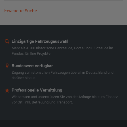
Erweiterte Suche
Einzigartige Fahrzeugauswahl
Mehr als 4.300 historische Fahrzeuge, Boote und Flugzeuge im
Fundus für Ihre Projekte.
Bundesweit verfügbar
Zugang zu historischen Fahrzeugen überall in Deutschland und
darüber hinaus.
Professionelle Vermittlung
Wir beraten und unterstützen Sie von der Anfrage bis zum Einsatz
vor Ort, inkl. Betreuung und Transport.