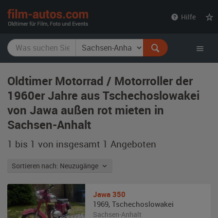
film-
Hilfe
autos.com
Oldtimer Motorrad / Motorroller der
1960er Jahre aus Tschechoslowakei
von Jawa außen rot mieten in
Sachsen-Anhalt
1 bis 1 von insgesamt 1
Angeboten
Sortieren nach: Neuzugänge
Jawa
350
1969
,
Tschechoslowakei
Sachsen-Anhalt