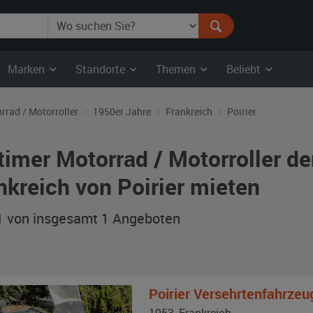
Marken
Standorte
Themen
Beliebt
rrad / Motorroller
1950er Jahre
Frankreich
Poirier
timer Motorrad / Motorroller de
nkreich von Poirier mieten
 1 von insgesamt 1
Angeboten
Poirier
Versehrtenfahrzeu