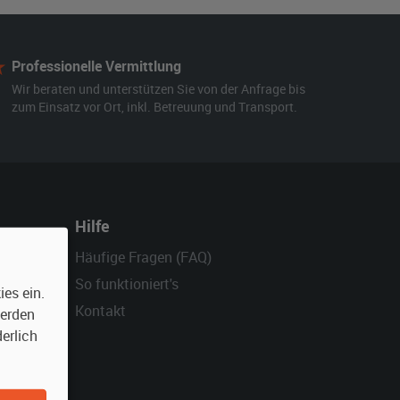
Professionelle Vermittlung
Wir beraten und unterstützen Sie von der Anfrage bis
zum Einsatz vor Ort, inkl. Betreuung und Transport.
Hilfe
Häufige Fragen (FAQ)
So funktioniert's
es ein.
Kontakt
werden
erlich