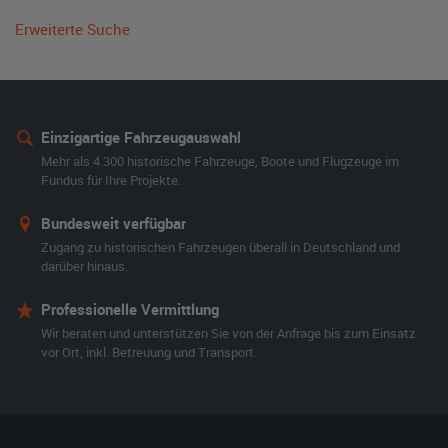
Erweiterte Suche
Einzigartige Fahrzeugauswahl
Mehr als 4.300 historische Fahrzeuge, Boote und Flugzeuge im
Fundus für Ihre Projekte.
Bundesweit verfügbar
Zugang zu historischen Fahrzeugen überall in Deutschland und
darüber hinaus.
Professionelle Vermittlung
Wir beraten und unterstützen Sie von der Anfrage bis zum Einsatz
vor Ort, inkl. Betreuung und Transport.