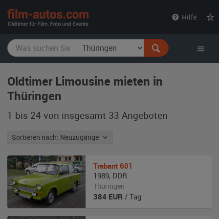
film-
Hilfe
autos.com
Oldtimer Limousine mieten in
Thüringen
1 bis 24 von insgesamt 33
Angeboten
Sortieren nach: Neuzugänge
Trabant
601
1989
,
DDR
Thüringen
384
EUR
/ Tag