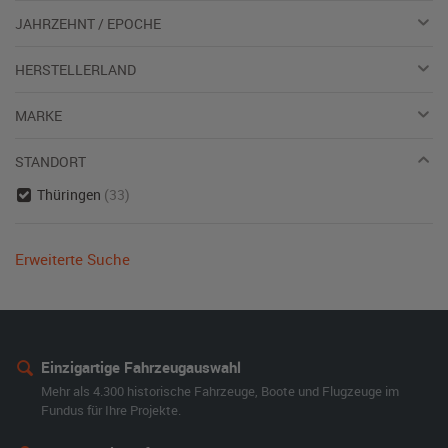
JAHRZEHNT / EPOCHE
HERSTELLERLAND
MARKE
STANDORT
Thüringen
(33)
Erweiterte Suche
Einzigartige Fahrzeugauswahl
Mehr als 4.300 historische Fahrzeuge, Boote und Flugzeuge im
Fundus für Ihre Projekte.