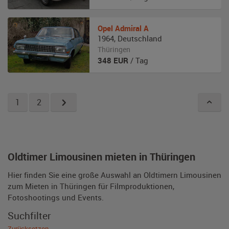
Opel
Admiral A
1964
,
Deutschland
Thüringen
348
EUR
/ Tag
1
2
Oldtimer Limousinen mieten in Thüringen
Hier finden Sie eine große Auswahl an Oldtimern Limousinen
zum Mieten in Thüringen für Filmproduktionen,
Fotoshootings und Events.
Suchfilter
Zurücksetzen