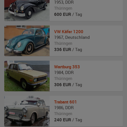
1953
,
DDR
Thüringen
600
EUR
/ Tag
VW
Käfer 1200
1967
,
Deutschland
Thüringen
336
EUR
/ Tag
Wartburg
353
1984
,
DDR
Thüringen
306
EUR
/ Tag
Trabant
601
1986
,
DDR
Thüringen
240
EUR
/ Tag