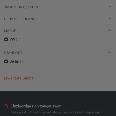
JAHRZEHNT / EPOCHE
HERSTELLERLAND
MARKE
VW
(1)
STANDORT
Berlin
(1)
Erweiterte Suche
Einzigartige Fahrzeugauswahl
Mehr als 4.300 historische Fahrzeuge, Boote und Flugzeuge im