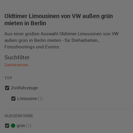
Oldtimer Limousinen von VW außen grün
mieten in Berlin
Aus einer großen Auswahl Oldtimer Limousinen von VW
außen grün in Berlin mieten - für Dreharbeiten,
Fotoshootings und Events.
Suchfilter
Zurücksetzen
TYP
Zivilfahrzeuge
Limousine
(1)
AUSSENFARBE
grün
(1)