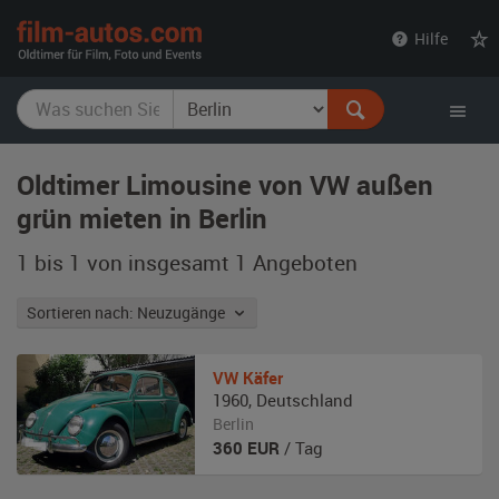
film-
Hilfe
autos.com
Oldtimer Limousine von VW außen
grün mieten in Berlin
1 bis 1 von insgesamt 1
Angeboten
Sortieren nach: Neuzugänge
VW
Käfer
1960
,
Deutschland
Berlin
360
EUR
/ Tag