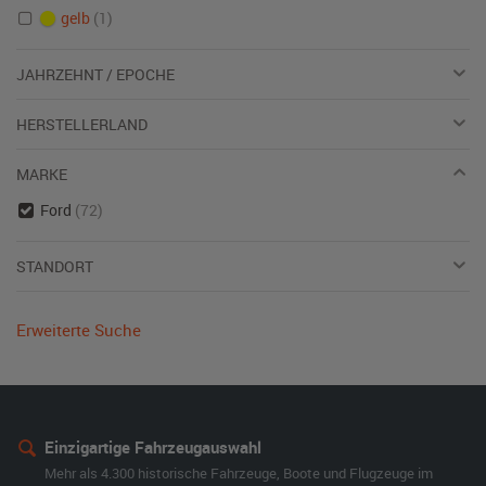
gelb
(1)
JAHRZEHNT / EPOCHE
HERSTELLERLAND
MARKE
Ford
(72)
STANDORT
Erweiterte Suche
Einzigartige Fahrzeugauswahl
Mehr als 4.300 historische Fahrzeuge, Boote und Flugzeuge im