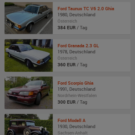
Ford
Taunus TC V6 2.0 Ghia
1980
,
Deutschland
Österreich
384
EUR
/ Tag
Ford
Granada 2.3 GL
1978
,
Deutschland
Österreich
360
EUR
/ Tag
Ford
Scorpio Ghia
1991
,
Deutschland
Nordrhein-Westfalen
300
EUR
/ Tag
Ford
Modell A
1930
,
Deutschland
Sachsen-Anhalt