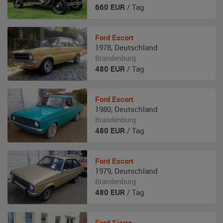
660
EUR
/ Tag
Ford
Escort
1978
,
Deutschland
Brandenburg
480
EUR
/ Tag
Ford
Escort
1980
,
Deutschland
Brandenburg
480
EUR
/ Tag
Ford
Escort
1979
,
Deutschland
Brandenburg
480
EUR
/ Tag
Ford
Sierra