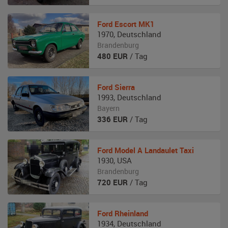
Ford
Escort MK1
1970
,
Deutschland
Brandenburg
480
EUR
/ Tag
Ford
Sierra
1993
,
Deutschland
Bayern
336
EUR
/ Tag
Ford
Model A Landaulet Taxi
1930
,
USA
Brandenburg
720
EUR
/ Tag
Ford
Rheinland
1934
,
Deutschland