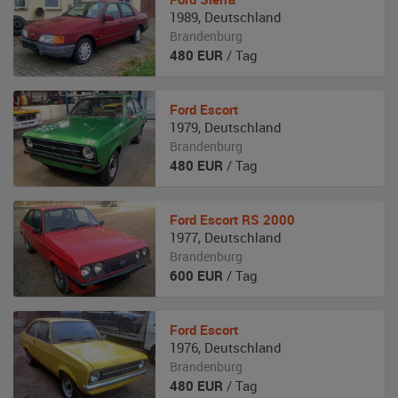
1989
,
Deutschland
Brandenburg
480
EUR
/ Tag
Ford
Escort
1979
,
Deutschland
Brandenburg
480
EUR
/ Tag
Ford
Escort RS 2000
1977
,
Deutschland
Brandenburg
600
EUR
/ Tag
Ford
Escort
1976
,
Deutschland
Brandenburg
480
EUR
/ Tag