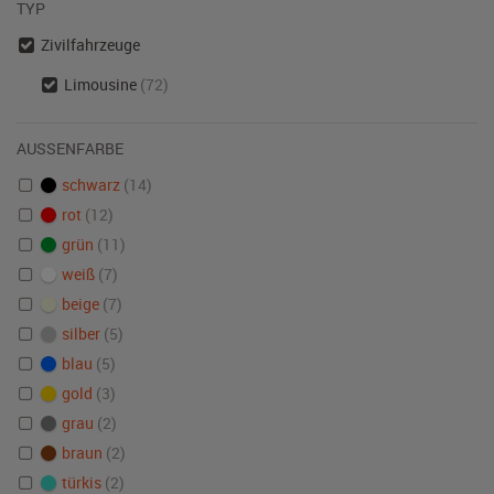
TYP
Zivilfahrzeuge
Limousine
(72)
AUSSENFARBE
schwarz
(14)
rot
(12)
grün
(11)
weiß
(7)
beige
(7)
silber
(5)
blau
(5)
gold
(3)
grau
(2)
braun
(2)
türkis
(2)