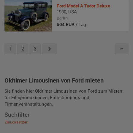
Ford
Model A Tudor Deluxe
1930
,
USA
Berlin
504
EUR
/ Tag
1
2
3
Oldtimer Limousinen von Ford mieten
Sie finden hier Oldtimer Limousinen von Ford zum Mieten
für Filmproduktionen, Fotoshootings und
Firmenveranstaltungen.
Suchfilter
Zurücksetzen