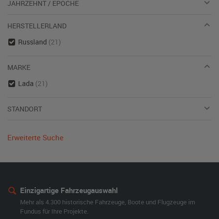
JAHRZEHNT / EPOCHE
HERSTELLERLAND
Russland
(21)
MARKE
Lada
(21)
STANDORT
Erweiterte Suche
Einzigartige Fahrzeugauswahl
Mehr als 4.300 historische Fahrzeuge, Boote und Flugzeuge im
Fundus für Ihre Projekte.