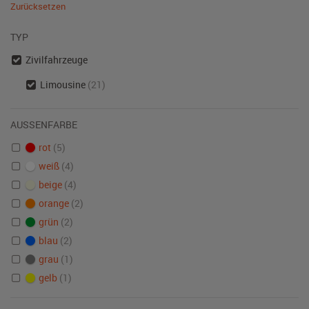
Zurücksetzen
TYP
Zivilfahrzeuge
Limousine
(21)
AUSSENFARBE
rot
(5)
weiß
(4)
beige
(4)
orange
(2)
grün
(2)
blau
(2)
grau
(1)
gelb
(1)