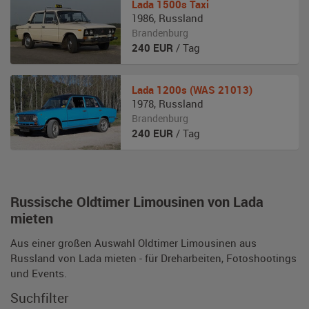
Lada
1500s Taxi
1986
,
Russland
Brandenburg
240
EUR
/ Tag
Lada
1200s (WAS 21013)
1978
,
Russland
Brandenburg
240
EUR
/ Tag
Russische Oldtimer Limousinen von Lada
mieten
Aus einer großen Auswahl Oldtimer Limousinen aus
Russland von Lada mieten - für Dreharbeiten, Fotoshootings
und Events.
Suchfilter