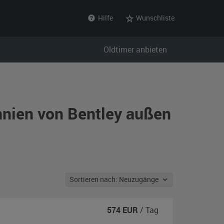
Hilfe
Wunschliste
Oldtimer anbieten
nnien von Bentley außen
Sortieren nach: Neuzugänge
574
EUR
/ Tag