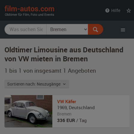
film-
Hilfe
autos.com
Oldtimer Limousine aus Deutschland
von VW mieten in Bremen
1 bis 1 von insgesamt 1
Angeboten
Sortieren nach: Neuzugänge
VW
Käfer
1969
,
Deutschland
Bremen
336
EUR
/ Tag