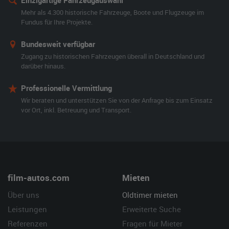
Einzigartige Fahrzeugauswahl
Mehr als 4.300 historische Fahrzeuge, Boote und Flugzeuge im
Fundus für Ihre Projekte.
Bundesweit verfügbar
Zugang zu historischen Fahrzeugen überall in Deutschland und
darüber hinaus.
Professionelle Vermittlung
Wir beraten und unterstützen Sie von der Anfrage bis zum Einsatz
vor Ort, inkl. Betreuung und Transport.
film-autos.com
Mieten
Über uns
Oldtimer mieten
Leistungen
Erweiterte Suche
Referenzen
Fragen für Mieter