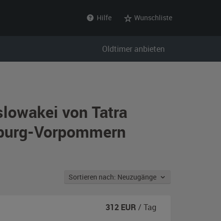
Hilfe
Wunschliste
Oldtimer anbieten
lowakei von Tatra
nburg-Vorpommern
Sortieren nach: Neuzugänge
312
EUR
/ Tag