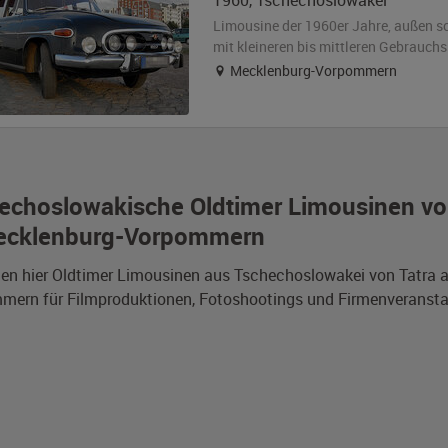
1960
,
Tschechoslowakei
Limousine der 1960er Jahre,
außen
s
mit kleineren bis mittleren Gebrauch
Mecklenburg-Vorpommern
echoslowakische Oldtimer Limousinen vo
ecklenburg-Vorpommern
den hier Oldtimer Limousinen aus Tschechoslowakei von Tatra
mern für Filmproduktionen, Fotoshootings und Firmenveransta