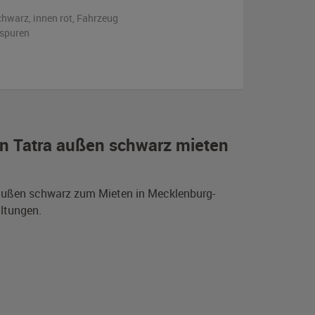
chwarz
,
innen rot
, Fahrzeug
sspuren
n Tatra außen schwarz mieten
 außen schwarz zum Mieten in Mecklenburg-
ltungen.