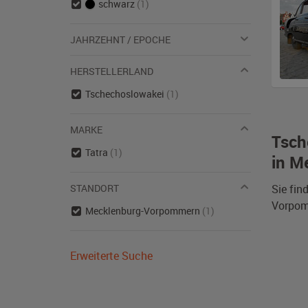
schwarz
(1)
JAHRZEHNT / EPOCHE
HERSTELLERLAND
Tschechoslowakei
(1)
MARKE
Tsch
Tatra
(1)
in M
STANDORT
Sie fin
Vorpom
Mecklenburg-Vorpommern
(1)
Erweiterte Suche