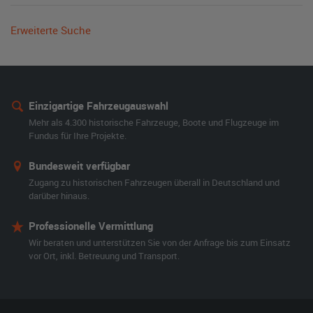
Erweiterte Suche
Einzigartige Fahrzeugauswahl
Mehr als 4.300 historische Fahrzeuge, Boote und Flugzeuge im
Fundus für Ihre Projekte.
Bundesweit verfügbar
Zugang zu historischen Fahrzeugen überall in Deutschland und
darüber hinaus.
Professionelle Vermittlung
Wir beraten und unterstützen Sie von der Anfrage bis zum Einsatz
vor Ort, inkl. Betreuung und Transport.