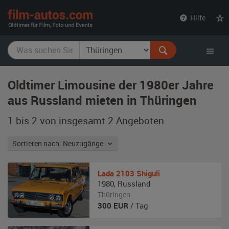
film-
Hilfe
autos.com
Oldtimer Limousine der 1980er Jahre
aus Russland mieten in Thüringen
1 bis 2 von insgesamt 2
Angeboten
Sortieren nach: Neuzugänge
Lada
2103 Shiguli
1980
,
Russland
Thüringen
300
EUR
/ Tag