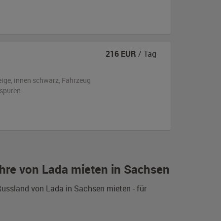
216
EUR
/ Tag
eige
,
innen schwarz
, Fahrzeug
sspuren
hre von Lada mieten in Sachsen
ussland von Lada in Sachsen mieten - für