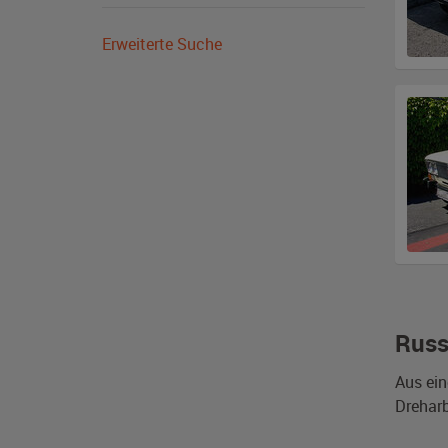
Erweiterte Suche
Russ
Aus ein
Dreharb