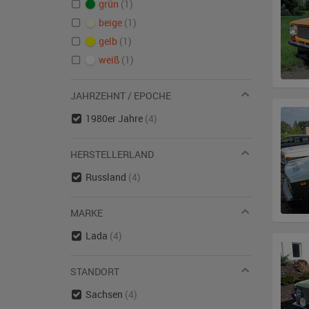
grün
(1)
beige
(1)
gelb
(1)
weiß
(1)
JAHRZEHNT / EPOCHE
1980er Jahre
(4)
HERSTELLERLAND
Russland
(4)
MARKE
Lada
(4)
STANDORT
Sachsen
(4)