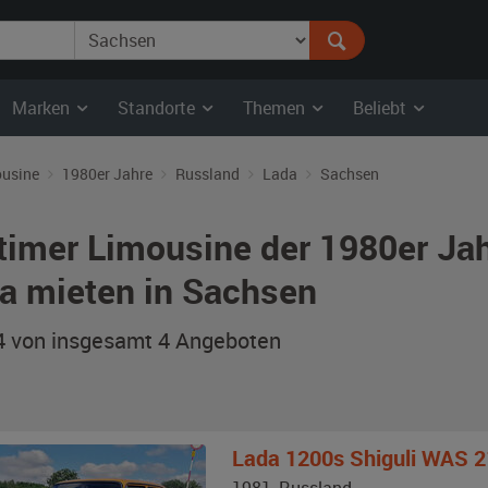
Marken
Standorte
Themen
Beliebt
usine
1980er Jahre
Russland
Lada
Sachsen
timer Limousine der 1980er Ja
a mieten in Sachsen
 4 von insgesamt 4
Angeboten
Lada
1200s Shiguli WAS 