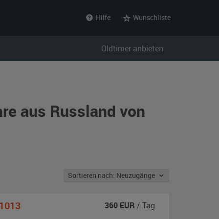
Hilfe
Wunschliste
Oldtimer anbieten
hre aus Russland von
Sortieren nach: Neuzugänge
21013
360
EUR
/ Tag