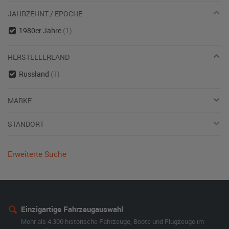
JAHRZEHNT / EPOCHE
1980er Jahre
(1)
HERSTELLERLAND
Russland
(1)
MARKE
STANDORT
Erweiterte Suche
Einzigartige Fahrzeugauswahl
Mehr als 4.300 historische Fahrzeuge, Boote und Flugzeuge im