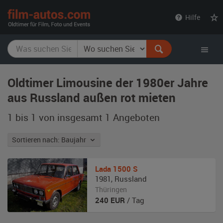
film-
Hilfe
autos.com
Oldtimer Limousine der 1980er Jahre
aus Russland außen rot mieten
1 bis 1 von insgesamt 1
Angeboten
Sortieren nach: Baujahr
Lada
1500 S
1981
,
Russland
Thüringen
240
EUR
/ Tag