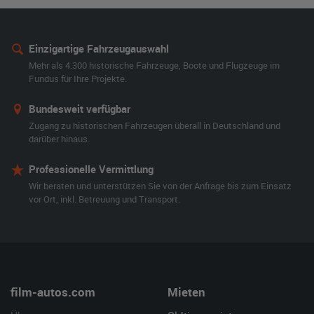
Einzigartige Fahrzeugauswahl
Mehr als 4.300 historische Fahrzeuge, Boote und Flugzeuge im
Fundus für Ihre Projekte.
Bundesweit verfügbar
Zugang zu historischen Fahrzeugen überall in Deutschland und
darüber hinaus.
Professionelle Vermittlung
Wir beraten und unterstützen Sie von der Anfrage bis zum Einsatz
vor Ort, inkl. Betreuung und Transport.
film-autos.com
Mieten