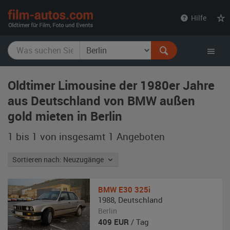
film-
Hilfe
autos.com
Oldtimer Limousine der 1980er Jahre
aus Deutschland von BMW außen
gold mieten in Berlin
1 bis 1 von insgesamt 1
Angeboten
Sortieren nach: Neuzugänge
BMW
E30 325i
1988
,
Deutschland
Berlin
409
EUR
/ Tag