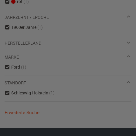
rot
(1)
JAHRZEHNT / EPOCHE
1960er Jahre
(1)
HERSTELLERLAND
MARKE
Ford
(1)
STANDORT
Schleswig-Holstein
(1)
Erweiterte Suche