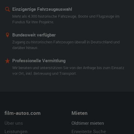
Einzigartige Fahrzeugauswahl
Mehr als 4.300 historische Fahrzeuge, Boote und Flugzeuge im
Fundus für Ihre Projekte.
Bundesweit verfügbar
Zugang zu historischen Fahrzeugen überall in Deutschland und
darüber hinaus.
Professionelle Vermittlung
Wir beraten und unterstützen Sie von der Anfrage bis zum Einsatz
vor Ort, inkl. Betreuung und Transport.
film-autos.com
Mieten
Über uns
Oldtimer mieten
Leistungen
Erweiterte Suche