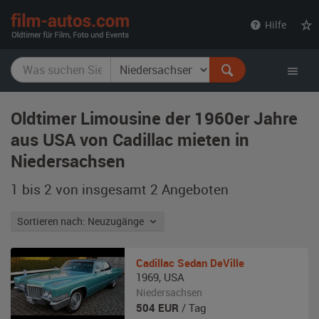
film-
Hilfe
autos.com
Oldtimer Limousine der 1960er Jahre
aus USA von Cadillac mieten in
Niedersachsen
1 bis 2 von insgesamt 2
Angeboten
Sortieren nach: Neuzugänge
Cadillac
Sedan DeVille
1969
,
USA
Niedersachsen
504
EUR
/ Tag