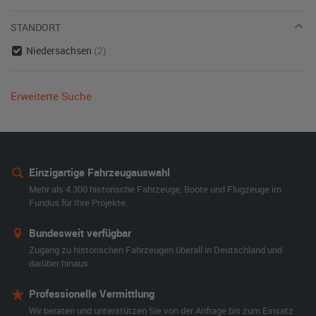
STANDORT
Niedersachsen
(2)
Erweiterte Suche
Einzigartige Fahrzeugauswahl
Mehr als 4.300 historische Fahrzeuge, Boote und Flugzeuge im
Fundus für Ihre Projekte.
Bundesweit verfügbar
Zugang zu historischen Fahrzeugen überall in Deutschland und
darüber hinaus.
Professionelle Vermittlung
Wir beraten und unterstützen Sie von der Anfrage bis zum Einsatz