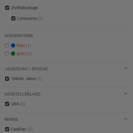
Zivilfahrzeuge
Limousine
(2)
AUSSENFARBE
blau
(1)
grün
(1)
JAHRZEHNT / EPOCHE
1960er Jahre
(2)
HERSTELLERLAND
USA
(2)
MARKE
Cadillac
(2)