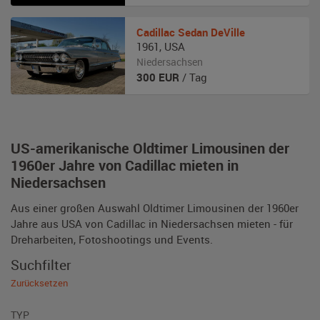
Cadillac
Sedan DeVille
1961
,
USA
Niedersachsen
300
EUR
/ Tag
US-amerikanische Oldtimer Limousinen der
1960er Jahre von Cadillac mieten in
Niedersachsen
Aus einer großen Auswahl Oldtimer Limousinen der 1960er
Jahre aus USA von Cadillac in Niedersachsen mieten - für
Dreharbeiten, Fotoshootings und Events.
Suchfilter
Zurücksetzen
TYP