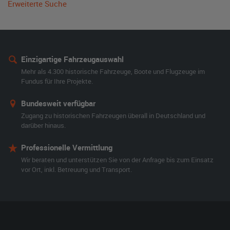
Erweiterte Suche
Einzigartige Fahrzeugauswahl
Mehr als 4.300 historische Fahrzeuge, Boote und Flugzeuge im
Fundus für Ihre Projekte.
Bundesweit verfügbar
Zugang zu historischen Fahrzeugen überall in Deutschland und
darüber hinaus.
Professionelle Vermittlung
Wir beraten und unterstützen Sie von der Anfrage bis zum Einsatz
vor Ort, inkl. Betreuung und Transport.