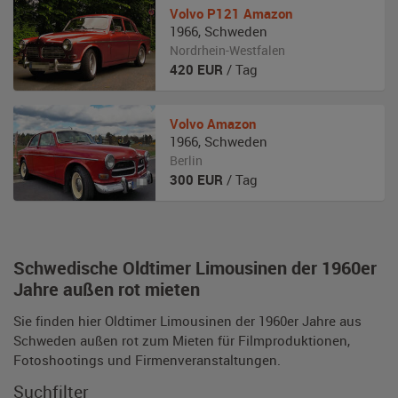
Volvo
P121 Amazon
1966
,
Schweden
Nordrhein-Westfalen
420
EUR
/ Tag
Volvo
Amazon
1966
,
Schweden
Berlin
300
EUR
/ Tag
Schwedische Oldtimer Limousinen der 1960er
Jahre außen rot mieten
Sie finden hier Oldtimer Limousinen der 1960er Jahre aus
Schweden außen rot zum Mieten für Filmproduktionen,
Fotoshootings und Firmenveranstaltungen.
Suchfilter