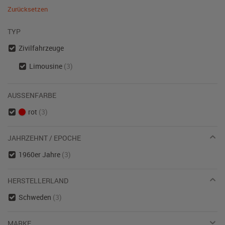
Zurücksetzen
TYP
Zivilfahrzeuge
Limousine
(3)
AUSSENFARBE
rot
(3)
JAHRZEHNT / EPOCHE
1960er Jahre
(3)
HERSTELLERLAND
Schweden
(3)
MARKE