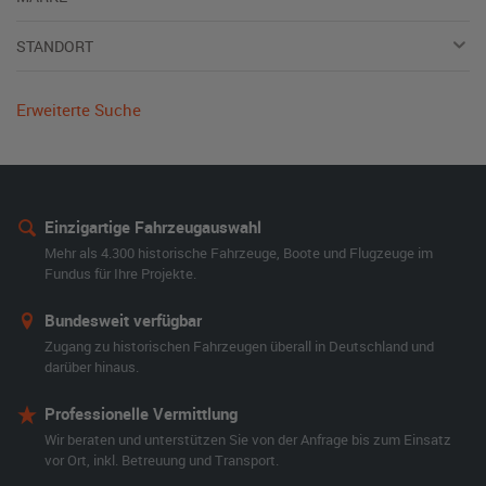
STANDORT
Erweiterte Suche
Einzigartige Fahrzeugauswahl
Mehr als 4.300 historische Fahrzeuge, Boote und Flugzeuge im
Fundus für Ihre Projekte.
Bundesweit verfügbar
Zugang zu historischen Fahrzeugen überall in Deutschland und
darüber hinaus.
Professionelle Vermittlung
Wir beraten und unterstützen Sie von der Anfrage bis zum Einsatz
vor Ort, inkl. Betreuung und Transport.