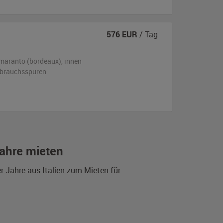
576
EUR
/ Tag
maranto (bordeaux)
,
innen
ebrauchsspuren
Jahre mieten
r Jahre aus Italien zum Mieten für