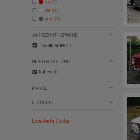
rot
(2)
weiß
(1)
grau
(1)
JAHRZEHNT / EPOCHE
1960er Jahre
(4)
HERSTELLERLAND
Italien
(4)
MARKE
STANDORT
Erweiterte Suche