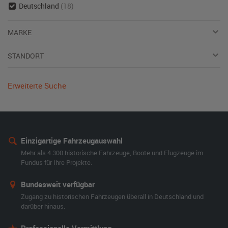
Deutschland
(18)
MARKE
STANDORT
Erweiterte Suche
Einzigartige Fahrzeugauswahl
Mehr als 4.300 historische Fahrzeuge, Boote und Flugzeuge im
Fundus für Ihre Projekte.
Bundesweit verfügbar
Zugang zu historischen Fahrzeugen überall in Deutschland und
darüber hinaus.