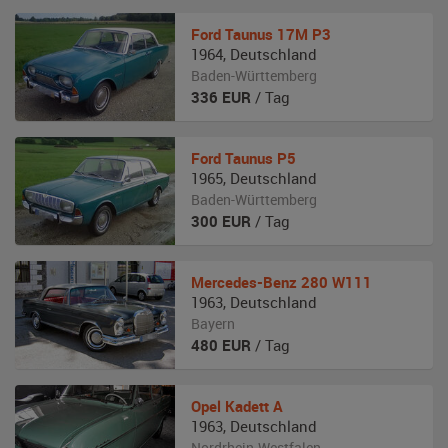
Ford Taunus
17M P3
1964
,
Deutschland
Baden-Württemberg
336
EUR
/ Tag
Ford Taunus
P5
1965
,
Deutschland
Baden-Württemberg
300
EUR
/ Tag
Mercedes-Benz
280 W111
1963
,
Deutschland
Bayern
480
EUR
/ Tag
Opel
Kadett A
1963
,
Deutschland
Nordrhein-Westfalen