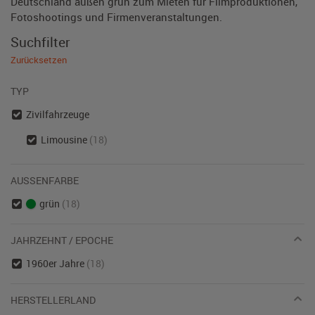
Deutschland außen grün zum Mieten für Filmproduktionen,
Fotoshootings und Firmenveranstaltungen.
Suchfilter
Zurücksetzen
TYP
Zivilfahrzeuge
Limousine
(18)
AUSSENFARBE
grün
(18)
JAHRZEHNT / EPOCHE
1960er Jahre
(18)
HERSTELLERLAND