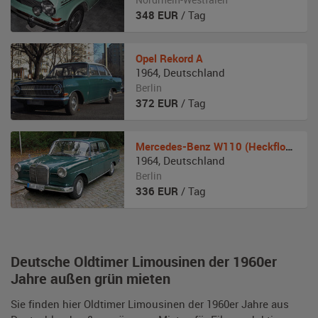
348
EUR
/ Tag
Opel
Rekord A
1964
,
Deutschland
Berlin
372
EUR
/ Tag
Mercedes-Benz
W110 (Heckflosse)
1964
,
Deutschland
Berlin
336
EUR
/ Tag
Deutsche Oldtimer Limousinen der 1960er
Jahre außen grün mieten
Sie finden hier Oldtimer Limousinen der 1960er Jahre aus