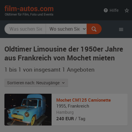
film-
Hilfe
autos.com
Oldtimer Limousine der 1950er Jahre
aus Frankreich von Mochet mieten
1 bis 1 von insgesamt 1
Angeboten
Sortieren nach: Neuzugänge
Mochet
CM125 Camionette
1955
,
Frankreich
Hamburg
240
EUR
/ Tag