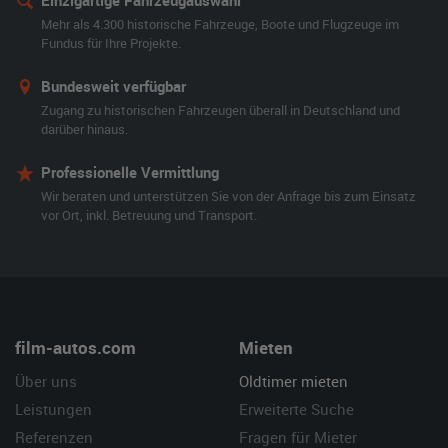
Einzigartige Fahrzeugauswahl
Mehr als 4.300 historische Fahrzeuge, Boote und Flugzeuge im
Fundus für Ihre Projekte.
Bundesweit verfügbar
Zugang zu historischen Fahrzeugen überall in Deutschland und
darüber hinaus.
Professionelle Vermittlung
Wir beraten und unterstützen Sie von der Anfrage bis zum Einsatz
vor Ort, inkl. Betreuung und Transport.
film-autos.com
Mieten
Über uns
Oldtimer mieten
Leistungen
Erweiterte Suche
Referenzen
Fragen für Mieter