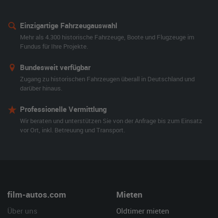
Einzigartige Fahrzeugauswahl
Mehr als 4.300 historische Fahrzeuge, Boote und Flugzeuge im
Fundus für Ihre Projekte.
Bundesweit verfügbar
Zugang zu historischen Fahrzeugen überall in Deutschland und
darüber hinaus.
Professionelle Vermittlung
Wir beraten und unterstützen Sie von der Anfrage bis zum Einsatz
vor Ort, inkl. Betreuung und Transport.
film-autos.com
Mieten
Über uns
Oldtimer mieten