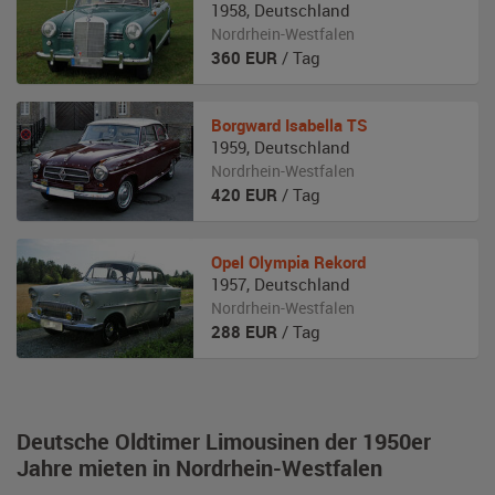
1958
,
Deutschland
Nordrhein-Westfalen
360
EUR
/ Tag
Borgward
Isabella TS
1959
,
Deutschland
Nordrhein-Westfalen
420
EUR
/ Tag
Opel
Olympia Rekord
1957
,
Deutschland
Nordrhein-Westfalen
288
EUR
/ Tag
Deutsche Oldtimer Limousinen der 1950er
Jahre mieten in Nordrhein-Westfalen