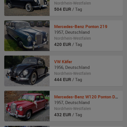
Nordrhein-Westfalen
504
EUR
/ Tag
Mercedes-Benz
Ponton 219
1957
,
Deutschland
Nordrhein-Westfalen
420
EUR
/ Tag
VW
Käfer
1956
,
Deutschland
Nordrhein-Westfalen
444
EUR
/ Tag
Mercedes-Benz
W120 Ponton Diesel
1957
,
Deutschland
Nordrhein-Westfalen
432
EUR
/ Tag