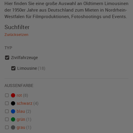
Hier finden Sie eine große Auswahl an Oldtimern Limousinen
der 1950er Jahre aus Deutschland zum Mieten in Nordrhein-
Westfalen für Filmproduktionen, Fotoshootings und Events.
Suchfilter
Zurücksetzen
TYP
Zivilfahrzeuge
Limousine
(18)
AUSSENFARBE
rot
(8)
schwarz
(4)
blau
(2)
grün
(1)
grau
(1)