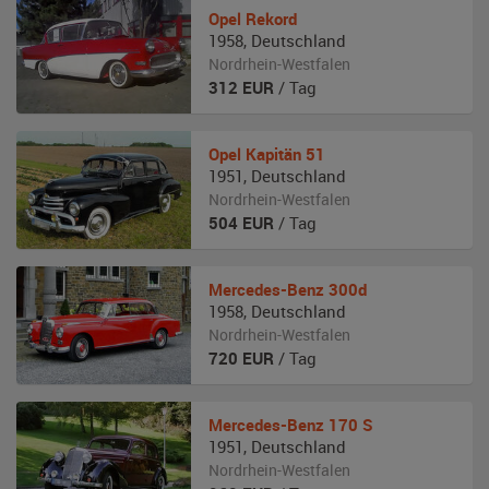
Opel
Rekord
1958
,
Deutschland
Nordrhein-Westfalen
312
EUR
/ Tag
Opel
Kapitän 51
1951
,
Deutschland
Nordrhein-Westfalen
504
EUR
/ Tag
Mercedes-Benz
300d
1958
,
Deutschland
Nordrhein-Westfalen
720
EUR
/ Tag
Mercedes-Benz
170 S
1951
,
Deutschland
Nordrhein-Westfalen