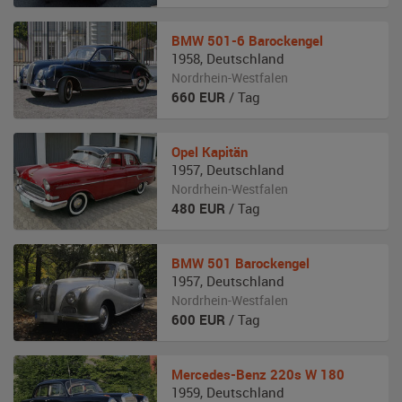
BMW
501-6 Barockengel
1958
,
Deutschland
Nordrhein-Westfalen
660
EUR
/ Tag
Opel
Kapitän
1957
,
Deutschland
Nordrhein-Westfalen
480
EUR
/ Tag
BMW
501 Barockengel
1957
,
Deutschland
Nordrhein-Westfalen
600
EUR
/ Tag
Mercedes-Benz
220s W 180
1959
,
Deutschland