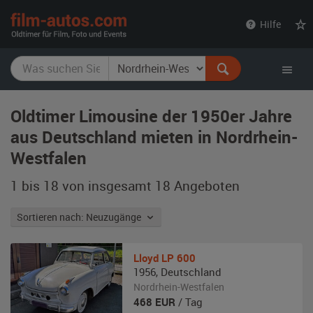
film-
Hilfe
autos.com
Oldtimer Limousine der 1950er Jahre
aus Deutschland mieten in Nordrhein-
Westfalen
1 bis 18 von insgesamt 18
Angeboten
Sortieren nach: Neuzugänge
Lloyd
LP 600
1956
,
Deutschland
Nordrhein-Westfalen
468
EUR
/ Tag