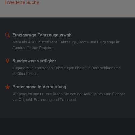
Erweiterte Suche
Einzigartige Fahrzeugauswahl
Mehr als 4.300 historische Fahrzeuge, Boote und Flugzeuge im
Fundus für Ihre Projekte.
Bundesweit verfügbar
Zugang zu historischen Fahrzeugen überall in Deutschland und
darüber hinaus.
Professionelle Vermittlung
Wir beraten und unterstützen Sie von der Anfrage bis zum Einsatz
vor Ort, inkl. Betreuung und Transport.