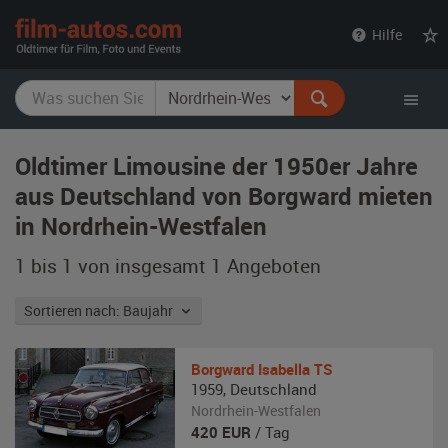
film-
Hilfe
autos.com
Oldtimer Limousine der 1950er Jahre
aus Deutschland von Borgward mieten
in Nordrhein-Westfalen
1 bis 1 von insgesamt 1
Angeboten
Sortieren nach: Baujahr
Borgward
Isabella TS
1959
,
Deutschland
Nordrhein-Westfalen
420
EUR
/ Tag