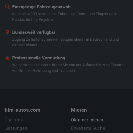
Einzigartige Fahrzeugauswahl
Mehr als 4.300 historische Fahrzeuge, Boote und Flugzeuge im
Fundus für Ihre Projekte.
Bundesweit verfügbar
Zugang zu historischen Fahrzeugen überall in Deutschland und
darüber hinaus.
Professionelle Vermittlung
Wir beraten und unterstützen Sie von der Anfrage bis zum Einsatz
vor Ort, inkl. Betreuung und Transport.
film-autos.com
Mieten
Über uns
Oldtimer mieten
Leistungen
Erweiterte Suche