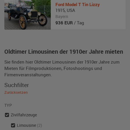
Ford
Model T Tin Lizzy
1915
,
USA
Bayern
936
EUR
/ Tag
Oldtimer Limousinen der 1910er Jahre mieten
Sie finden hier Oldtimer Limousinen der 1910er Jahre zum
Mieten für Filmproduktionen, Fotoshootings und
Firmenveranstaltungen.
Suchfilter
Zurücksetzen
TYP
Zivilfahrzeuge
Limousine
(2)