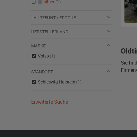
silber
(1)
JAHRZEHNT / EPOCHE
HERSTELLERLAND
MARKE
Oldt
Volvo
(1)
Sie fin
Firmen
STANDORT
Schleswig-Holstein
(1)
Erweiterte Suche