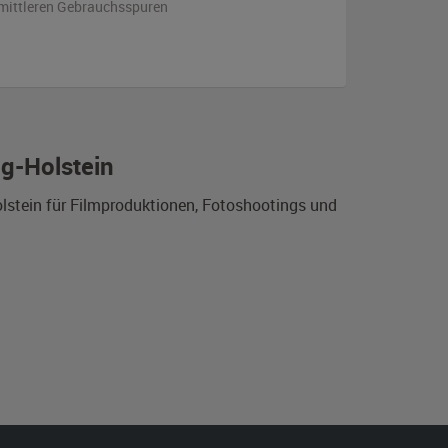
s mittleren Gebrauchsspuren
g-Holstein
lstein für Filmproduktionen, Fotoshootings und