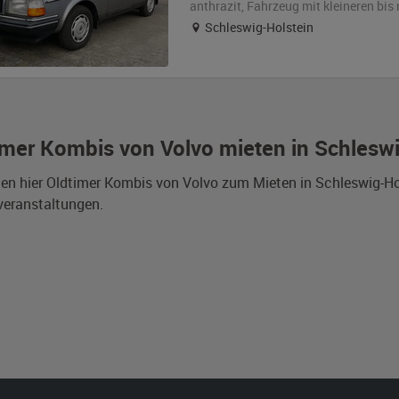
anthrazit
, Fahrzeug
mit kleineren bi
Schleswig-Holstein
imer Kombis von Volvo mieten in Schleswi
den hier Oldtimer Kombis von Volvo zum Mieten in Schleswig-Ho
veranstaltungen.