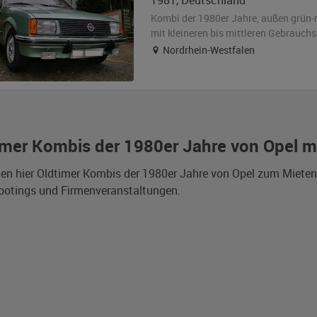
1981
,
Deutschland
Kombi der 1980er Jahre,
außen
grün-
mit kleineren bis mittleren Gebrauch
Nordrhein-Westfalen
imer Kombis der 1980er Jahre von Opel m
den hier Oldtimer Kombis der 1980er Jahre von Opel zum Mieten
ootings und Firmenveranstaltungen.