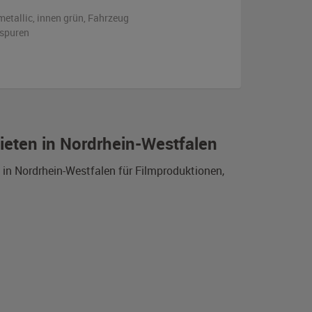
metallic
,
innen grün
, Fahrzeug
sspuren
ieten in Nordrhein-Westfalen
 in Nordrhein-Westfalen für Filmproduktionen,