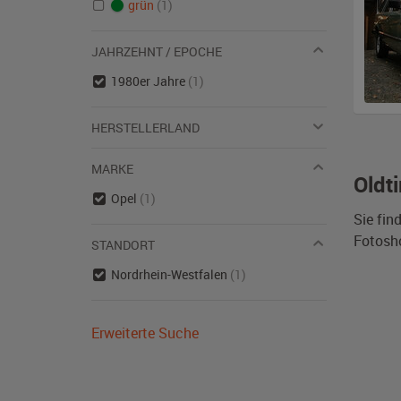
grün
(1)
JAHRZEHNT / EPOCHE
1980er Jahre
(1)
HERSTELLERLAND
MARKE
Oldt
Opel
(1)
Sie fin
Fotosh
STANDORT
Nordrhein-Westfalen
(1)
Erweiterte Suche