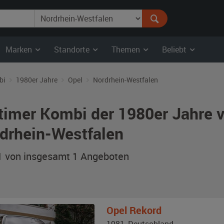
Marken
Standorte
Themen
Beliebt
bi
1980er Jahre
Opel
Nordrhein-Westfalen
timer Kombi der 1980er Jahre v
drhein-Westfalen
 1 von insgesamt 1
Angeboten
Opel
Rekord