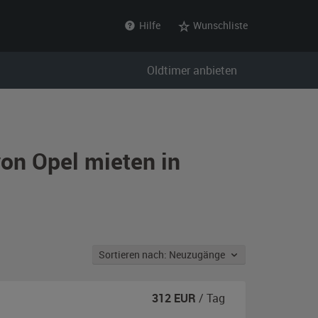
Hilfe
Wunschliste
Oldtimer anbieten
on Opel mieten in
Sortieren nach: Neuzugänge
312
EUR
/ Tag