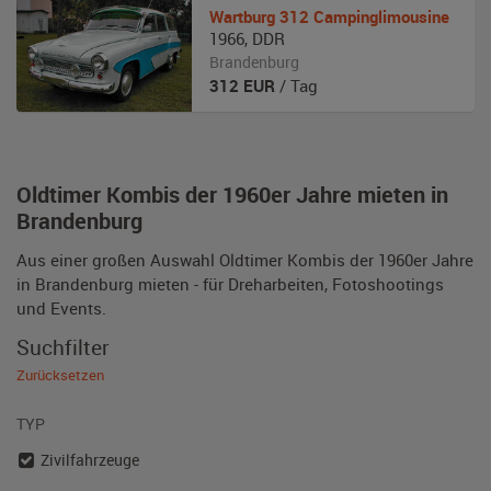
Wartburg
312 Campinglimousine
1966
,
DDR
Brandenburg
312
EUR
/ Tag
Oldtimer Kombis der 1960er Jahre mieten in
Brandenburg
Aus einer großen Auswahl Oldtimer Kombis der 1960er Jahre
in Brandenburg mieten - für Dreharbeiten, Fotoshootings
und Events.
Suchfilter
Zurücksetzen
TYP
Zivilfahrzeuge