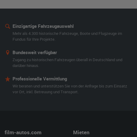
Einzigartige Fahrzeugauswahl
Mehr als 4.300 historische Fahrzeuge, Boote und Flugzeuge im
Fundus für Ihre Projekte.
Bundesweit verfügbar
Zugang zu historischen Fahrzeugen überall in Deutschland und
darüber hinaus.
Professionelle Vermittlung
Wir beraten und unterstützen Sie von der Anfrage bis zum Einsatz
vor Ort, inkl. Betreuung und Transport.
film-autos.com
Mieten