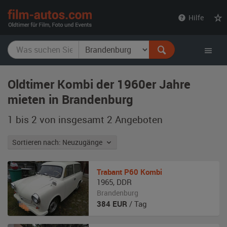
film-
Hilfe
autos.com
Oldtimer Kombi der 1960er Jahre
mieten in Brandenburg
1 bis 2 von insgesamt 2
Angeboten
Sortieren nach: Neuzugänge
Trabant
P60 Kombi
1965
,
DDR
Brandenburg
384
EUR
/ Tag