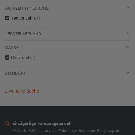
JAHRZEHNT / EPOCHE
1960er Jahre
(1)
HERSTELLERLAND
MARKE
Chevrolet
(1)
STANDORT
Erweiterte Suche
Einzigartige Fahrzeugauswahl
Mehr als 4.300 historische Fahrzeuge, Boote und Flugzeuge im