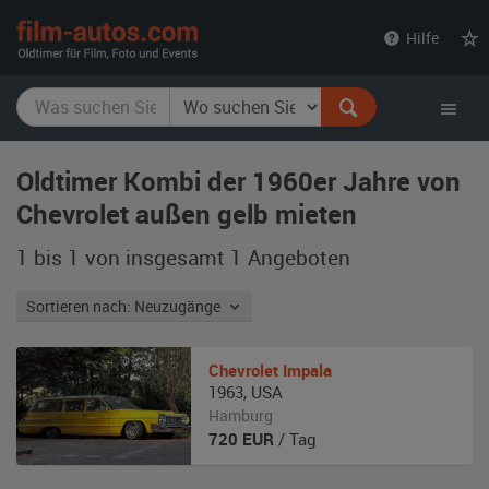
film-
Hilfe
autos.com
Oldtimer Kombi der 1960er Jahre von
Chevrolet außen gelb mieten
1 bis 1 von insgesamt 1
Angeboten
Sortieren nach: Neuzugänge
Chevrolet
Impala
1963
,
USA
Hamburg
720
EUR
/ Tag