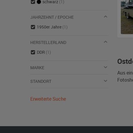
schwarz
(1)
JAHRZEHNT / EPOCHE
1950er Jahre
(1)
HERSTELLERLAND
DDR
(1)
Ostd
MARKE
Aus ein
Fotosho
STANDORT
Erweiterte Suche