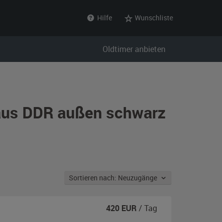
Hilfe
Wunschliste
Oldtimer anbieten
 aus DDR außen schwarz
Sortieren nach: Neuzugänge
420
EUR
/ Tag