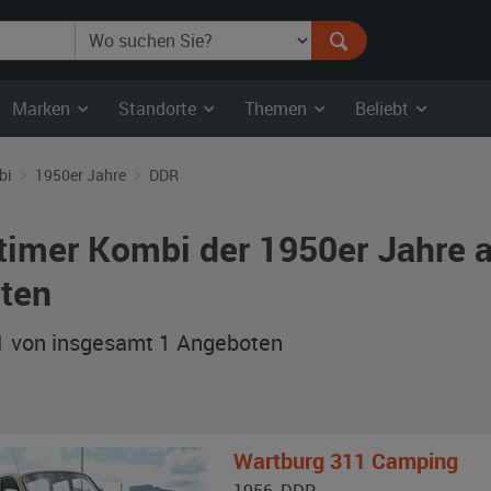
Marken
Standorte
Themen
Beliebt
bi
1950er Jahre
DDR
timer Kombi der 1950er Jahre
ten
 1 von insgesamt 1
Angeboten
Wartburg
311 Camping