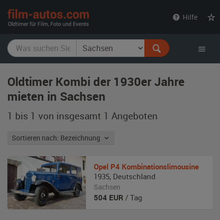
film-
Hilfe
autos.com
Oldtimer Kombi der 1930er Jahre
mieten in Sachsen
1 bis 1 von insgesamt 1
Angeboten
Sortieren nach: Bezeichnung
Opel
P4 Kombinationslimousine
1935
,
Deutschland
Sachsen
504
EUR
/ Tag