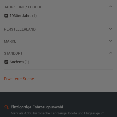
JAHRZEHNT / EPOCHE
1930er Jahre
(1)
HERSTELLERLAND
MARKE
STANDORT
Sachsen
(1)
Erweiterte Suche
Einzigartige Fahrzeugauswahl
Mehr als 4.300 historische Fahrzeuge, Boote und Flugzeuge im