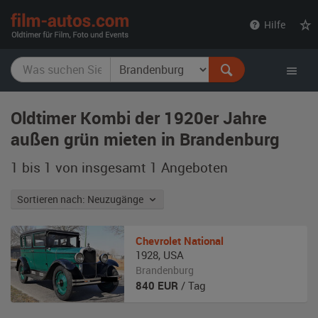
film-
Hilfe
autos.com
Oldtimer Kombi der 1920er Jahre
außen grün mieten in Brandenburg
1 bis 1 von insgesamt 1
Angeboten
Sortieren nach: Neuzugänge
Chevrolet
National
1928
,
USA
Brandenburg
840
EUR
/ Tag