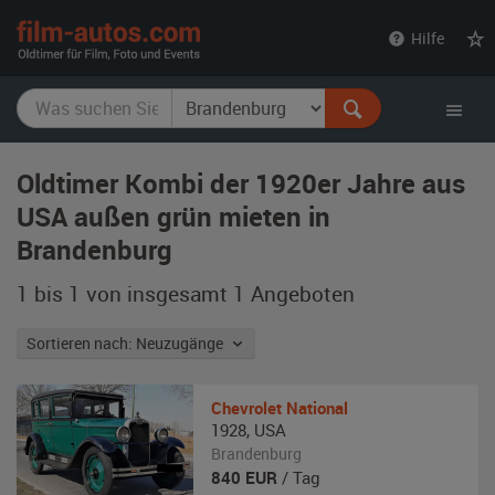
film-
Hilfe
autos.com
Oldtimer Kombi der 1920er Jahre aus
USA außen grün mieten in
Brandenburg
1 bis 1 von insgesamt 1
Angeboten
Sortieren nach: Neuzugänge
Chevrolet
National
1928
,
USA
Brandenburg
840
EUR
/ Tag