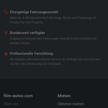
Einzigartige Fahrzeugauswahl
Mehr als 4.300 historische Fahrzeuge, Boote und Flugzeuge im
Fundus für Ihre Projekte.
Bundesweit verfügbar
Zugang zu historischen Fahrzeugen überall in Deutschland und
darüber hinaus.
Professionelle Vermittlung
Wir beraten und unterstützen Sie von der Anfrage bis zum Einsatz
vor Ort, inkl. Betreuung und Transport.
film-autos.com
Mieten
Über uns
Oldtimer mieten