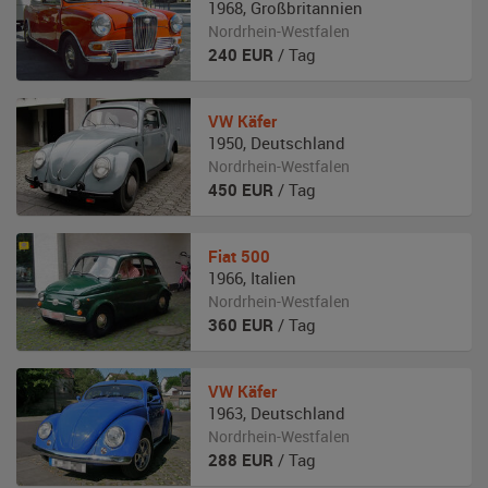
1968
,
Großbritannien
Nordrhein-Westfalen
240
EUR
/ Tag
VW
Käfer
1950
,
Deutschland
Nordrhein-Westfalen
450
EUR
/ Tag
Fiat
500
1966
,
Italien
Nordrhein-Westfalen
360
EUR
/ Tag
VW
Käfer
1963
,
Deutschland
Nordrhein-Westfalen
288
EUR
/ Tag