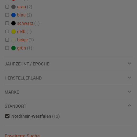
grau
(2)
blau
(2)
schwarz
(1)
gelb
(1)
beige
(1)
grün
(1)
JAHRZEHNT / EPOCHE
HERSTELLERLAND
MARKE
STANDORT
Nordrhein-Westfalen
(12)
Erweiterte Suche