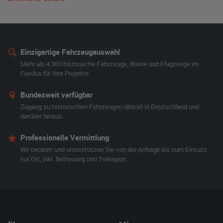
Einzigartige Fahrzeugauswahl
Mehr als 4.300 historische Fahrzeuge, Boote und Flugzeuge im
Fundus für Ihre Projekte.
Bundesweit verfügbar
Zugang zu historischen Fahrzeugen überall in Deutschland und
darüber hinaus.
Professionelle Vermittlung
Wir beraten und unterstützen Sie von der Anfrage bis zum Einsatz
vor Ort, inkl. Betreuung und Transport.