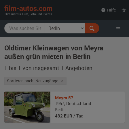
film-
Hilfe
autos.com
Oldtimer Kleinwagen von Meyra
außen grün mieten in Berlin
1 bis 1 von insgesamt 1
Angeboten
Sortieren nach: Neuzugänge
Meyra
57
1957
,
Deutschland
Berlin
432
EUR
/ Tag