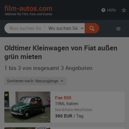
film-
Hilfe
autos.com
Oldtimer Kleinwagen von Fiat außen
grün mieten
1 bis 3 von insgesamt 3
Angeboten
Sortieren nach: Neuzugänge
Fiat
500
1966
,
Italien
Nordrhein-Westfalen
360
EUR
/ Tag