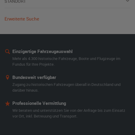
STANDORT
Erweiterte Suche
Einzigartige Fahrzeugauswahl
Mehr als 4.300 historische Fahrzeuge, Boote und Flugzeuge im
Fundus für Ihre Projekte.
Bundesweit verfügbar
Zugang zu historischen Fahrzeugen überall in Deutschland und
darüber hinaus.
Professionelle Vermittlung
Wir beraten und unterstützen Sie von der Anfrage bis zum Einsatz
vor Ort, inkl. Betreuung und Transport.