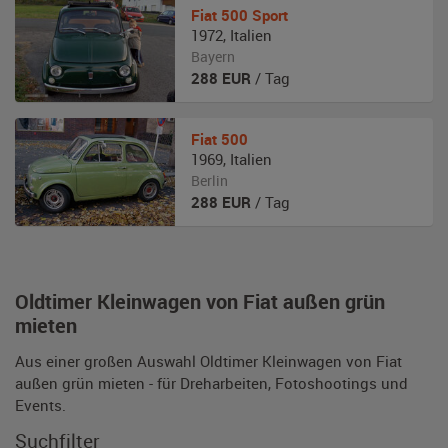
Fiat
500 Sport
1972
,
Italien
Bayern
288
EUR
/ Tag
Fiat
500
1969
,
Italien
Berlin
288
EUR
/ Tag
Oldtimer Kleinwagen von Fiat außen grün
mieten
Aus einer großen Auswahl Oldtimer Kleinwagen von Fiat
außen grün mieten - für Dreharbeiten, Fotoshootings und
Events.
Suchfilter