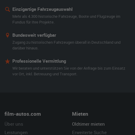
Einzigartige Fahrzeugauswahl
Mehr als 4.300 historische Fahrzeuge, Boote und Flugzeuge im
Fundus für Ihre Projekte.
Bundesweit verfügbar
Zugang zu historischen Fahrzeugen überall in Deutschland und
darüber hinaus.
Professionelle Vermittlung
Wir beraten und unterstützen Sie von der Anfrage bis zum Einsatz
vor Ort, inkl. Betreuung und Transport.
film-autos.com
Mieten
Über uns
Oldtimer mieten
Leistungen
Erweiterte Suche