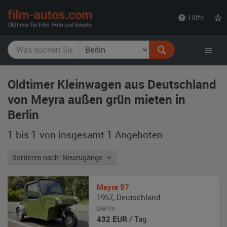
film-
Hilfe
autos.com
Oldtimer Kleinwagen aus Deutschland
von Meyra außen grün mieten in
Berlin
1 bis 1 von insgesamt 1
Angeboten
Sortieren nach: Neuzugänge
Meyra
57
1957
,
Deutschland
Berlin
432
EUR
/ Tag