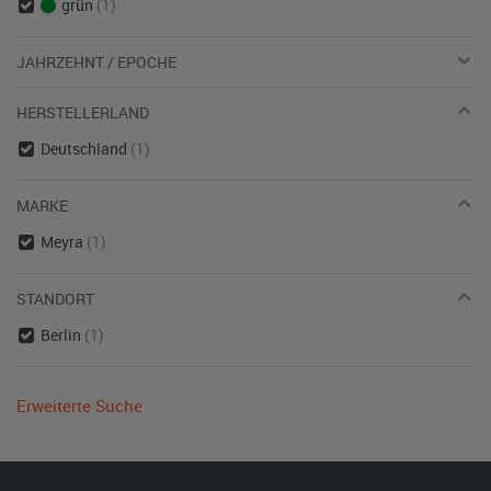
grün
(1)
JAHRZEHNT / EPOCHE
HERSTELLERLAND
Deutschland
(1)
MARKE
Meyra
(1)
STANDORT
Berlin
(1)
Erweiterte Suche