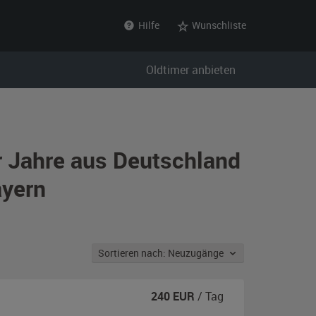
Hilfe
Wunschliste
Oldtimer anbieten
 Jahre aus Deutschland
ayern
Sortieren nach: Neuzugänge
240
EUR
/ Tag