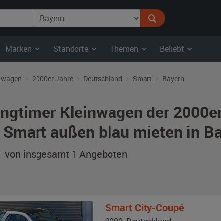
Marken
Standorte
Themen
Beliebt
nwagen
2000er Jahre
Deutschland
Smart
Bayern
ngtimer Kleinwagen der 2000er
 Smart außen blau mieten in B
 1 von insgesamt 1
Angeboten
Smart
City-Coupé