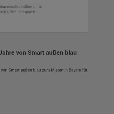
blau-metallic / silber
,
innen
tleren Gebrauchsspuren
Jahre von Smart außen blau
d von Smart außen blau zum Mieten in Bayern für