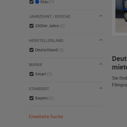
blau
(1)
JAHRZEHNT / EPOCHE
2000er Jahre
(1)
HERSTELLERLAND
Deutschland
(1)
Deut
MARKE
miet
Smart
(1)
Sie fin
Filmpro
STANDORT
Bayern
(1)
Erweiterte Suche