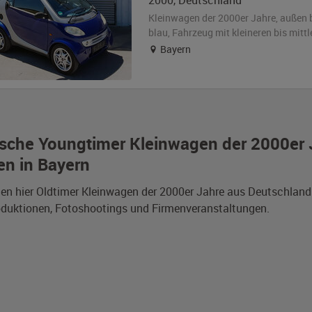
2000
,
Deutschland
Kleinwagen der 2000er Jahre,
außen
blau
, Fahrzeug
mit kleineren bis mit
Bayern
sche Youngtimer Kleinwagen der 2000er 
en in Bayern
den hier Oldtimer Kleinwagen der 2000er Jahre aus Deutschlan
duktionen, Fotoshootings und Firmenveranstaltungen.