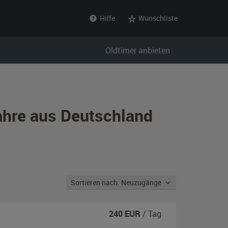
Hilfe
Wunschliste
Oldtimer anbieten
ahre aus Deutschland
Sortieren nach: Neuzugänge
240
EUR
/ Tag