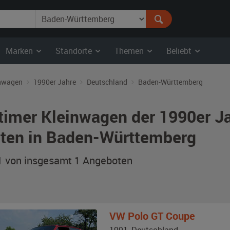
Marken
Standorte
Themen
Beliebt
nwagen
1990er Jahre
Deutschland
Baden-Württemberg
timer Kleinwagen der 1990er J
ten in Baden-Württemberg
 1 von insgesamt 1
Angeboten
VW
Polo GT Coupe