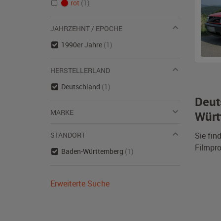
rot
(1)
JAHRZEHNT / EPOCHE
1990er Jahre
(1)
HERSTELLERLAND
Deutschland
(1)
Deut
MARKE
Würt
STANDORT
Sie fin
Filmpro
Baden-Württemberg
(1)
Erweiterte Suche