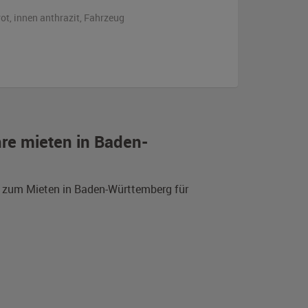
rot
,
innen anthrazit
, Fahrzeug
re mieten in Baden-
d zum Mieten in Baden-Württemberg für