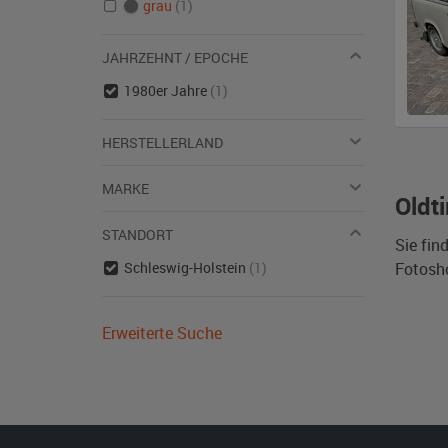
grau
(1)
JAHRZEHNT / EPOCHE
1980er Jahre
(1)
HERSTELLERLAND
MARKE
Oldt
STANDORT
Sie fin
Schleswig-Holstein
(1)
Fotosh
Erweiterte Suche