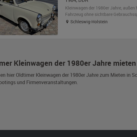
1984
,
DDR
Kleinwagen der 1980er Jahre,
außen
Fahrzeug
ohne sichtbare Gebrauchss
Schleswig-Holstein
imer Kleinwagen der 1980er Jahre mieten 
den hier Oldtimer Kleinwagen der 1980er Jahre zum Mieten in Sc
ootings und Firmenveranstaltungen.