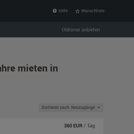
Hilfe
Wunschliste
Oldtimer anbieten
hre mieten in
Sortieren nach: Neuzugänge
360
EUR
/ Tag