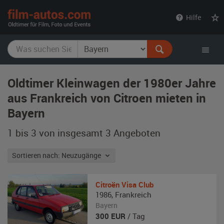
film-
Hilfe
autos.com
Oldtimer Kleinwagen der 1980er Jahre
aus Frankreich von Citroen mieten in
Bayern
1 bis 3 von insgesamt 3
Angeboten
Sortieren nach: Neuzugänge
Citroën
Visa Club
1986
,
Frankreich
Bayern
300
EUR
/ Tag