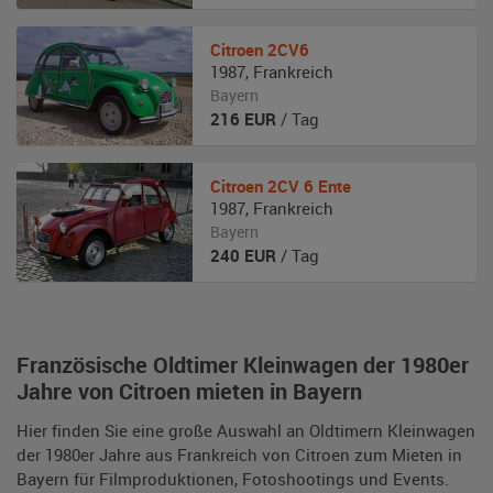
Citroen
2CV6
1987
,
Frankreich
Bayern
216
EUR
/ Tag
Citroen
2CV 6 Ente
1987
,
Frankreich
Bayern
240
EUR
/ Tag
Französische Oldtimer Kleinwagen der 1980er
Jahre von Citroen mieten in Bayern
Hier finden Sie eine große Auswahl an Oldtimern Kleinwagen
der 1980er Jahre aus Frankreich von Citroen zum Mieten in
Bayern für Filmproduktionen, Fotoshootings und Events.