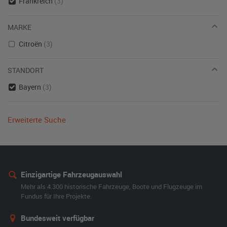
Frankreich
(3)
MARKE
Citroën
(3)
STANDORT
Bayern
(3)
Erweiterte Suche
Einzigartige Fahrzeugauswahl
Mehr als 4.300 historische Fahrzeuge, Boote und Flugzeuge im
Fundus für Ihre Projekte.
Bundesweit verfügbar