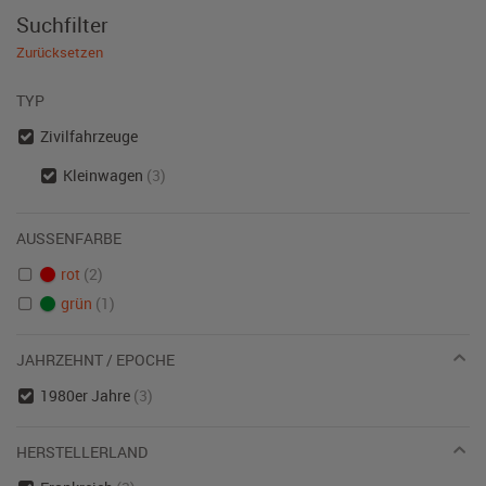
Suchfilter
Zurücksetzen
TYP
Zivilfahrzeuge
Kleinwagen
(3)
AUSSENFARBE
rot
(2)
grün
(1)
JAHRZEHNT / EPOCHE
1980er Jahre
(3)
HERSTELLERLAND